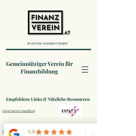
All services available in English
Gemeinnütziger Verein für
Finanzbildung
Empfohlene Links & Nützliche Ressourcen
Expat Service Vorarlberg
Pfiffikus - Weiterbildung Vorarlberg