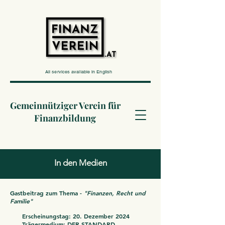
All services available in English
Gemeinnütziger Verein für
Finanzbildung
In den Medien
Gastbeitrag zum Thema
-
"Finanzen, Recht und
Familie"
Erscheinungstag: 20. Dezember 2024
Trägermedium: DER STANDARD