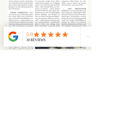
Artikel zum Thema Finanzbildung
Erscheinungstag:
05.02.2025
Trägermedium: Krone Tirol
Link zum Artikel