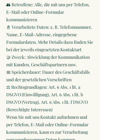
👥 Betroffene: Alle, die mit uns per Telefon,
E-Mail oder Online-Formular
kommunizieren
📓 Verarbeitete Daten: z. B. Telefonnummer,
Name, E-Mail-Adresse, eingegebene
Formulardaten. Mehr Details dazu finden Sie
bei der jeweils eingesetzten Kontaktart
🤝 Zweck: Abwicklung der Kommunikation
mit Kunden, Geschäftspartnern usw.
📅 Speicherdauer: Dauer des Geschäftsfalls
und der gesetzlichen Vorschriften
⚖️ Rechtsgrundlagen: Art. 6 Abs. 1 lit. a
DSGVO (Einwilligung), Art. 6 Abs. 1 lit. b
DSGVO (Vertrag), Art. 6 Abs. 1 lit. f DSGVO
(Berechtigte Interessen)
Wenn Sie mit uns Kontakt aufnehmen und
per Telefon, E-Mail oder Online-Formular
kommunizieren, kann es zur Verarbeitung
personenbezogener Daten kommen.