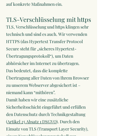
auf konkrete Maßnahmen ein.
TLS-Verschlüsselung mit https
TLS, Verschlüsselung und https klingen sehr
technisch und sind es auch. Wir verwenden
HTTPS (das Hypertext Transfer Protocol
Secure steht für „sicheres Hypertext-
Übertragungsprotokoll“), um Daten
abhörsicher im Internet zu übertragen.
Das bedeutet, dass die komplette
Übertragung aller Daten von Ihrem Browser
zu unserem Webserver abgesichert ist –
niemand kann “mithören”.
Damit haben wir eine zusätzliche
Sicherheitsschicht eingeführt und erfüllen
den Datenschutz durch Technikgestaltung
(
Artikel 25 Absatz 1 DSGVO
). Durch den
Einsatz von TLS (Transport Layer Security),