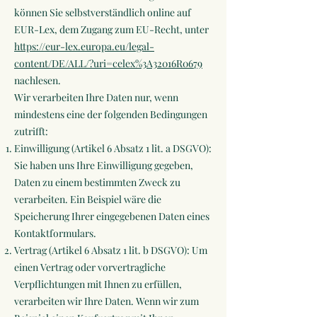
können Sie selbstverständlich online auf
EUR-Lex, dem Zugang zum EU-Recht, unter
https://eur-lex.europa.eu/legal-
content/DE/ALL/?uri=celex%3A32016R0679
nachlesen.
Wir verarbeiten Ihre Daten nur, wenn
mindestens eine der folgenden Bedingungen
zutrifft:
Einwilligung (Artikel 6 Absatz 1 lit. a DSGVO):
Sie haben uns Ihre Einwilligung gegeben,
Daten zu einem bestimmten Zweck zu
verarbeiten. Ein Beispiel wäre die
Speicherung Ihrer eingegebenen Daten eines
Kontaktformulars.
Vertrag (Artikel 6 Absatz 1 lit. b DSGVO): Um
einen Vertrag oder vorvertragliche
Verpflichtungen mit Ihnen zu erfüllen,
verarbeiten wir Ihre Daten. Wenn wir zum