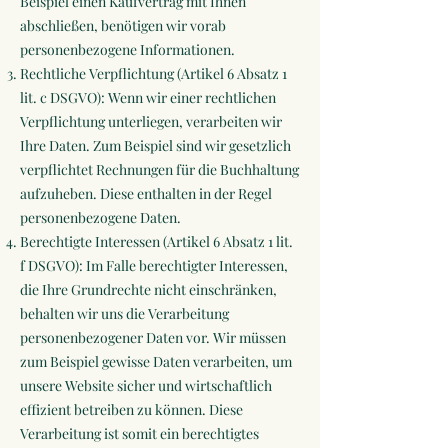
Beispiel einen Kaufvertrag mit Ihnen
abschließen, benötigen wir vorab
personenbezogene Informationen.
Rechtliche Verpflichtung (Artikel 6 Absatz 1
lit. c DSGVO): Wenn wir einer rechtlichen
Verpflichtung unterliegen, verarbeiten wir
Ihre Daten. Zum Beispiel sind wir gesetzlich
verpflichtet Rechnungen für die Buchhaltung
aufzuheben. Diese enthalten in der Regel
personenbezogene Daten.
Berechtigte Interessen (Artikel 6 Absatz 1 lit.
f DSGVO): Im Falle berechtigter Interessen,
die Ihre Grundrechte nicht einschränken,
behalten wir uns die Verarbeitung
personenbezogener Daten vor. Wir müssen
zum Beispiel gewisse Daten verarbeiten, um
unsere Website sicher und wirtschaftlich
effizient betreiben zu können. Diese
Verarbeitung ist somit ein berechtigtes