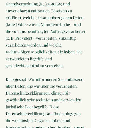
Grundverordnung (EU) 2016/679
und
anwendbaren nationalen Gesetzen zu
erklären, welche personenbezogenen Daten
(kurz Daten) wir als Verantwortliche – und
die von uns beauftragten Auftragsverarbeiter
(z. B. Provider) – verarbeiten, zukünftig
verarbeiten werden und welche
rechtmäßigen Möglichkeiten Sie haben. Die
verwendeten Begriffe sind
geschlechtsneutral zu verstehen.
Kurz gesagt: Wir informieren Sie umfassend
über Daten, die wir über Sie verarbeiten.
Datenschutzerklärungen klingen für
gewöhnlich sehr technisch und verwenden
juristische Fachbegriffe. Diese
Datenschutzerklärung soll Ihnen hingegen
die wichtigsten Dinge so einfach und
transparent wie möglich beschreiben. Soweit