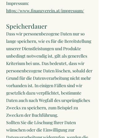
Impressum:
https://www.finanzverein.at/impressum/
Speicherdauer
Dass wir personenbezogene Daten nur so
lange speichern, wie es für die Bereitstellung
unserer Dienstleistungen und Produkte
unbedingt notwendig ist, gilt als generelles
Kriterium bei uns. Das bedeutet, dass wir
personenbezogene Daten löschen, sobald der
Grund für die Datenverarbeitung nicht mehr
vorhanden ist. In einigen Fällen sind wir
gesetzlich dazu verpflichtet, bestimmte
Daten auch nach Wegfall des ursprüngliches
Zwecks zu speichern, zum Beispiel zu
Zwecken der Buchführung.
Sollten Sie die Löschung Ihrer Daten
wünschen oder die Einwilligung zur
Datenverarbeitung widerrufen, werden die