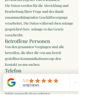
Die Daten werden für die Abwicklung und
Bearbeitung Ihrer Frage und des damit
zusammenhängenden Geschäftsvorgangs
verarbeitet. Die Daten während eben solange
gespeichert bzw. solange es das Gesetz
vorschreibt.
Betroffene Personen
Von den genannten Vorgängen sind alle
betroffen, die über die von uns bereit
gestellten Kommunikationswege den
Kontakt zu uns suchen.
Telefon
Wenn Sie uns anrufen, werden die
Anrufdaten auf dem jeweiligen Endgerät und
beim eingesetzten
Telekommunikationsanbieter
pseudonymisiert gespeichert. Außerdem
können Daten wie Name und