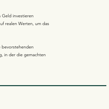
s Geld investieren
uf realen Werten, um das
ie bevorstehenden
, in der die gemachten