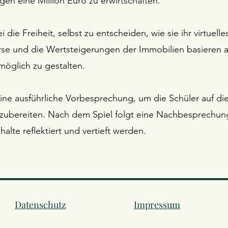
en eine Million Euro zu erwirtschaften.
die Freiheit, selbst zu entscheiden, wie sie ihr virtuelle
se und die Wertsteigerungen der Immobilien basieren a
 möglich zu gestalten.
eine ausführliche Vorbesprechung, um die Schüler auf d
zubereiten. Nach dem Spiel folgt eine Nachbesprechung
alte reflektiert und vertieft werden.
Datenschutz
Impressum