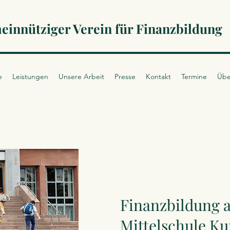
innütziger Verein für Finanzbildung
e
Leistungen
Unsere Arbeit
Presse
Kontakt
Termine
Übe
Finanzbildung a
Mittelschule Ku