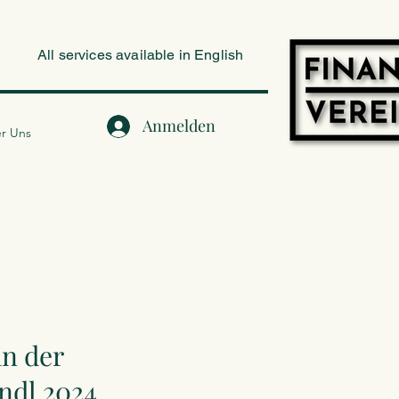
All services available in English
Anmelden
r Uns
n der
ndl 2024