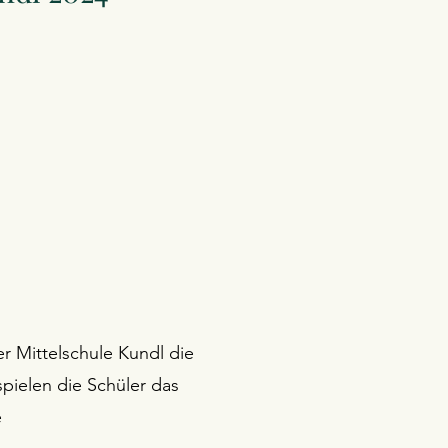
er Mittelschule Kundl die
pielen die Schüler das
e