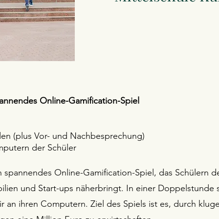
spannendes Online-Gamification-Spiel
den (plus Vor- und Nachbesprechung)
mputern der Schüler
ein spannendes Online-Gamification-Spiel, das Schülern d
ilien und Start-ups näherbringt. In einer Doppelstunde s
 an ihren Computern. Ziel des Spiels ist es, durch klug