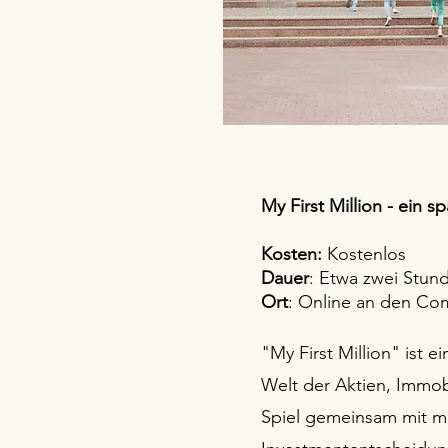
My First Million - ein 
Kosten:
Kostenlos
Dauer
: Etwa zwei Stun
Ort
: Online an den Co
"My First Million" ist 
Welt der Aktien, Immob
Spiel gemeinsam mit mir