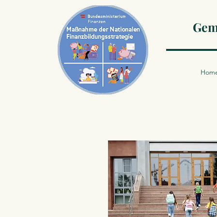
Geme
Hom