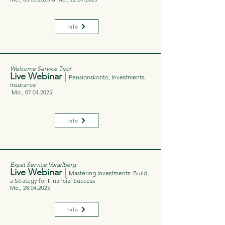
Info
Welcome Service Tirol
Live Webinar
|
Pensionskonto, Investments,
Insurance
Mo
.,
07.04.2025
Info
Expat Service Vorarlberg
Live Webinar
|
Mastering Investments: Build
a Strategy for Financial Success
Mo.,
28.04.2025
Info