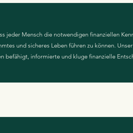
ass jeder Mensch die notwendigen finanziellen Ken
immtes und sicheres Leben führen zu können. Unse
 befähigt, informierte und kluge finanzielle Entsc