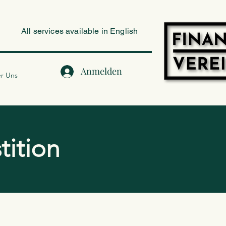
All services available in English
Anmelden
r Uns
tition