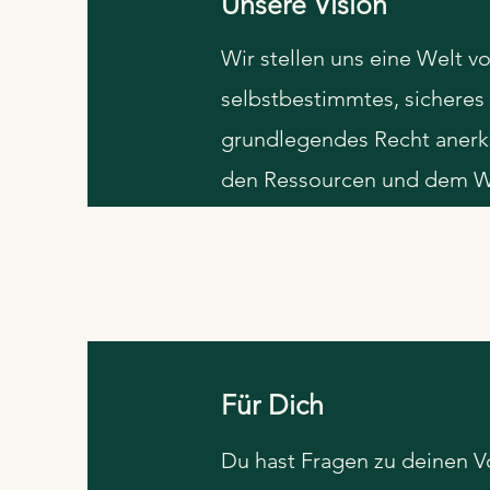
Unsere Vision
Wir stellen uns eine Welt v
selbstbestimmtes, sicheres u
grundlegendes Recht anerk
den Ressourcen und dem Wiss
Für Dich
Du hast Fragen zu deinen V