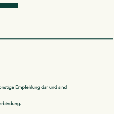
onstige Empfehlung dar und sind
Verbindung.