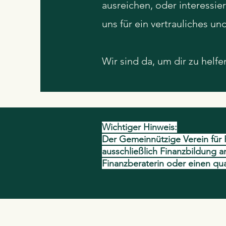
ausreichen, oder interessie
uns für ein vertrauliches u
Wir sind da, um dir zu helf
Wichtiger Hinweis:
Der Gemeinnützige Verein für F
ausschließlich Finanzbildung an
Finanzberaterin oder einen qua