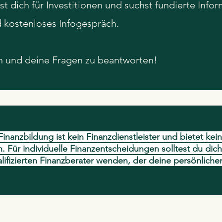
rst dich für Investitionen und suchst fundierte Inf
nd kostenloses Infogespräch.
en und deine Fragen zu beantworten!
inanzbildung ist kein Finanzdienstleister und bietet ke
. Für individuelle Finanzentscheidungen solltest du dich
lifizierten Finanzberater wenden, der deine persönliche