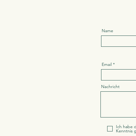
Name
Email
Nachricht
Ich habe d
Kenntnis