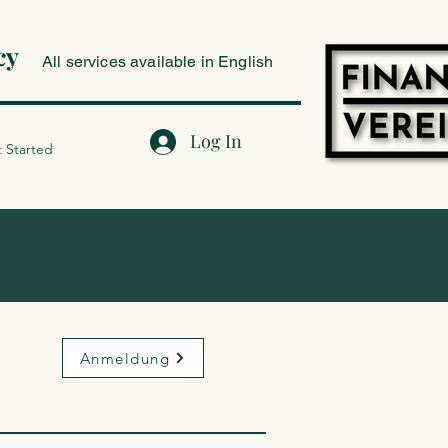
cy
All services available in English
Log In
 Started
Anmeldung