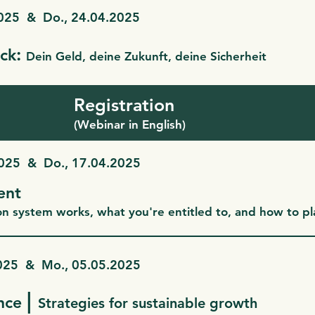
2025 & Do., 24.04.2025
:
ick
Dein Geld, deine Zukunft, deine Sicherheit
Registration
(Webinar in English)
2025 & Do., 17.04.2025
ent
n system works, what you're entitled to, and how to pla
2025 & Mo., 05.05.2025
|
ence
Strategies for sustainable growth