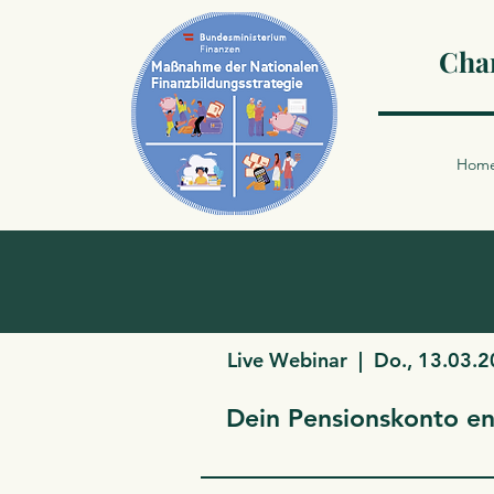
Char
Hom
Live Webinar | Do., 13.03.
Dein Pensionskonto en